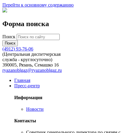
Перейти к основному содержанию
Форма поиска
Поиск
(4912) 93-76-06
(Центральная диспетчерская
служба - круглосуточно)
390005, Рязань, Семашко 16
ryazanoblgaz@ryazanoblgaz.ru
Главная
Пресс-центр
Информация
Новости
Контакты
Советник генерального директора по связям с