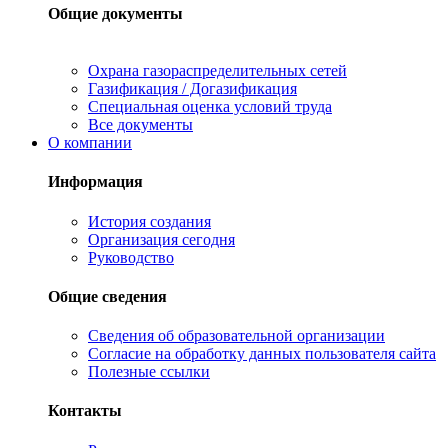
Общие документы
Охрана газораспределительных сетей
Газификация / Догазификация
Специальная оценка условий труда
Все документы
О компании
Информация
История создания
Организация сегодня
Руководство
Общие сведения
Сведения об образовательной организации
Согласие на обработку данных пользователя сайта
Полезные ссылки
Контакты