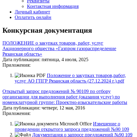
Реквизиты
Контактная информация
Личный кабинет
Оплатить онлайн
Конкурсная документация
ПОЛОЖЕНИЕ о закупках товаров, работ, услуг
Акционерного общества «Газпром газораспределение
Рязанская область»
Дата публикации:
пятница, 4 июля, 2025
Приложения:
Положение о закупках товаров,работ,
услуг АО ГПГР Рязанская область (27.12.2024 г.).pdf
Открытый запрос предложений № 90109 по отбору
организации для выполнения работ (оказания услуг) по
номенклатурной группе: Проектно-изыскательские работы
Дата публикации:
четверг, 12 мая, 2016
Приложения:
Извещение о
проведении открытого запроса предложений №90 109
Документация о запросе предложений №90 109