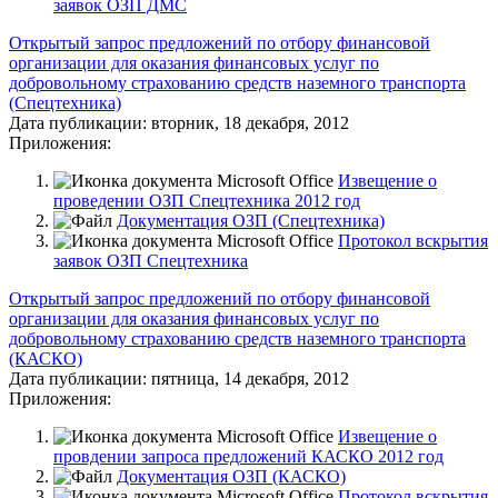
заявок ОЗП ДМС
Открытый запрос предложений по отбору финансовой
организации для оказания финансовых услуг по
добровольному страхованию средств наземного транспорта
(Спецтехника)
Дата публикации:
вторник, 18 декабря, 2012
Приложения:
Извещение о
проведении ОЗП Спецтехника 2012 год
Документация ОЗП (Спецтехника)
Протокол вскрытия
заявок ОЗП Спецтехника
Открытый запрос предложений по отбору финансовой
организации для оказания финансовых услуг по
добровольному страхованию средств наземного транспорта
(КАСКО)
Дата публикации:
пятница, 14 декабря, 2012
Приложения:
Извещение о
провдении запроса предложений КАСКО 2012 год
Документация ОЗП (КАСКО)
Протокол вскрытия