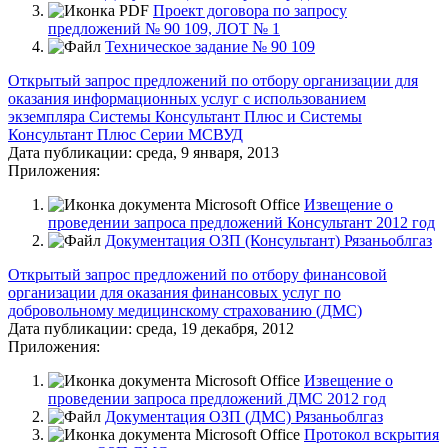
Проект договора по запросу
предложений № 90 109, ЛОТ № 1
Техническое задание № 90 109
Открытый запрос предложений по отбору организации для
оказания информационных услуг с использованием
экземпляра Системы Консультант Плюс и Системы
Консультант Плюс Серии МСВУД
Дата публикации:
среда, 9 января, 2013
Приложения:
Извещение о
проведении запроса предложений Консультант 2012 год
Документация ОЗП (Консультант) Рязаньоблгаз
Открытый запрос предложений по отбору финансовой
организации для оказания финансовых услуг по
добровольному медицинскому страхованию (ДМС)
Дата публикации:
среда, 19 декабря, 2012
Приложения:
Извещение о
проведении запроса предложений ДМС 2012 год
Документация ОЗП (ДМС) Рязаньоблгаз
Протокол вскрытия