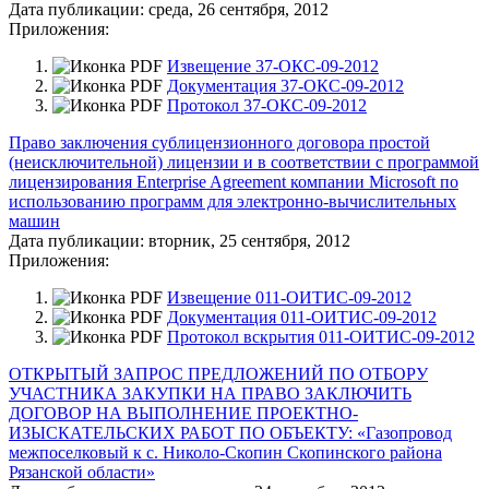
Дата публикации:
среда, 26 сентября, 2012
Приложения:
Извещение 37-ОКС-09-2012
Документация 37-ОКС-09-2012
Протокол 37-ОКС-09-2012
Право заключения сублицензионного договора простой
(неисключительной) лицензии и в соответствии с программой
лицензирования Enterprise Agreement компании Microsoft по
использованию программ для электронно-вычислительных
машин
Дата публикации:
вторник, 25 сентября, 2012
Приложения:
Извещение 011-ОИТИС-09-2012
Документация 011-ОИТИС-09-2012
Протокол вскрытия 011-ОИТИС-09-2012
ОТКРЫТЫЙ ЗАПРОС ПРЕДЛОЖЕНИЙ ПО ОТБОРУ
УЧАСТНИКА ЗАКУПКИ НА ПРАВО ЗАКЛЮЧИТЬ
ДОГОВОР НА ВЫПОЛНЕНИЕ ПРОЕКТНО-
ИЗЫСКАТЕЛЬСКИХ РАБОТ ПО ОБЪЕКТУ: «Газопровод
межпоселковый к с. Николо-Скопин Скопинского района
Рязанской области»