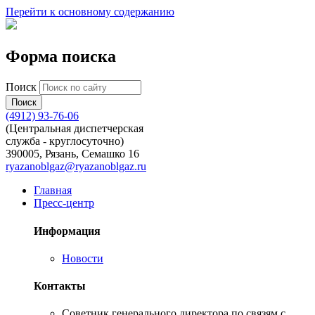
Перейти к основному содержанию
Форма поиска
Поиск
(4912) 93-76-06
(Центральная диспетчерская
служба - круглосуточно)
390005, Рязань, Семашко 16
ryazanoblgaz@ryazanoblgaz.ru
Главная
Пресс-центр
Информация
Новости
Контакты
Советник генерального директора по связям с