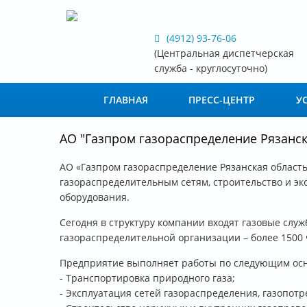
Перейти к основному содержанию
(4912) 93-76-06
(Центральная диспетчерская
служба - круглосуточно)
ГЛАВНАЯ
ПРЕСС-ЦЕНТР
У
АО "Газпром газораспределение Рязанск
АО «Газпром газораспределение Рязанская область
газораспределительным сетям, строительство и эк
оборудования.
Сегодня в структуру компании входят газовые слу
газораспределительной организации – более 1500
Предприятие выполняет работы по следующим ос
- Транспортировка природного газа;
- Эксплуатация сетей газораспределения, газопотр