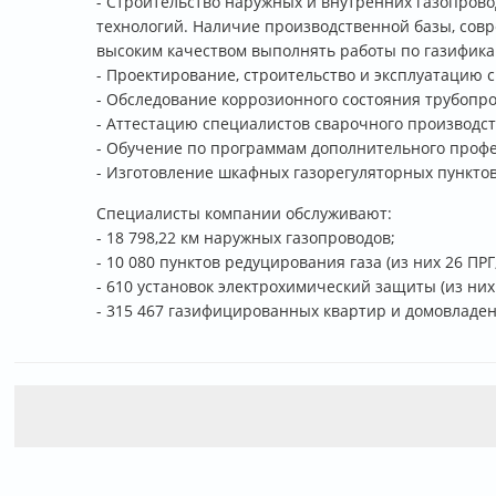
- Строительство наружных и внутренних газопрово
технологий. Наличие производственной базы, сов
высоким качеством выполнять работы по газифик
- Проектирование, строительство и эксплуатацию 
- Обследование коррозионного состояния трубопр
- Аттестацию специалистов сварочного производст
- Обучение по программам дополнительного профе
- Изготовление шкафных газорегуляторных пункто
Специалисты компании обслуживают:
- 18 798,22 км наружных газопроводов;
- 10 080 пунктов редуцирования газа (из них 26 П
- 610 установок электрохимический защиты (из них
- 315 467 газифицированных квартир и домовладен