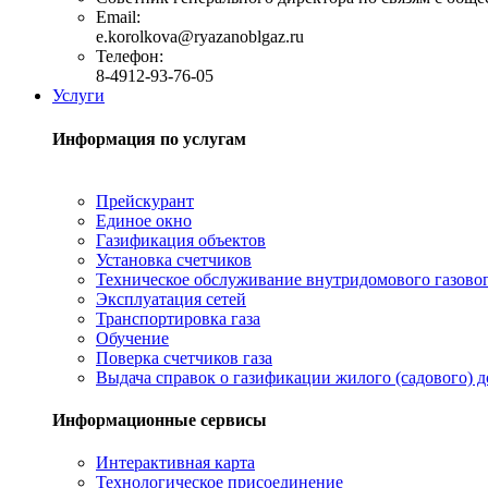
Email:
e.korolkova@ryazanoblgaz.ru
Телефон:
8-4912-93-76-05
Услуги
Информация по услугам
Прейскурант
Единое окно
Газификация объектов
Установка счетчиков
Техническое обслуживание внутридомового газово
Эксплуатация сетей
Транспортировка газа
Обучение
Поверка счетчиков газа
Выдача справок о газификации жилого (садового) 
Информационные сервисы
Интерактивная карта
Технологическое присоединение