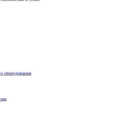
го оборудования
дома