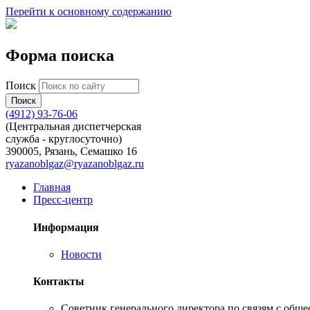
Перейти к основному содержанию
Форма поиска
Поиск
(4912) 93-76-06
(Центральная диспетчерская
служба - круглосуточно)
390005, Рязань, Семашко 16
ryazanoblgaz@ryazanoblgaz.ru
Главная
Пресс-центр
Информация
Новости
Контакты
Советник генерального директора по связям с об