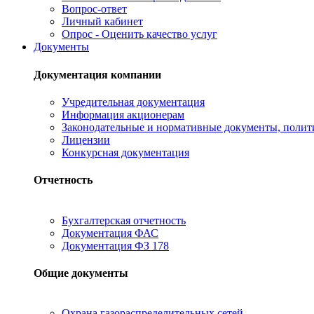
Вопрос-ответ
Личный кабинет
Опрос - Оценить качество услуг
Документы
Документация компании
Учредительная документация
Информация акционерам
Законодательные и нормативные документы, полит
Лицензии
Конкурсная документация
Отчетность
Бухгалтерская отчетность
Документация ФАС
Документация ФЗ 178
Общие документы
Охрана газораспределительных сетей