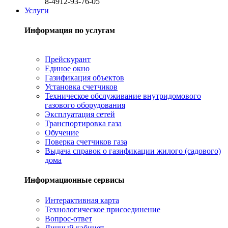
8-4912-93-76-05
Услуги
Информация по услугам
Прейскурант
Единое окно
Газификация объектов
Установка счетчиков
Техническое обслуживание внутридомового
газового оборудования
Эксплуатация сетей
Транспортировка газа
Обучение
Поверка счетчиков газа
Выдача справок о газификации жилого (садового)
дома
Информационные сервисы
Интерактивная карта
Технологическое присоединение
Вопрос-ответ
Личный кабинет